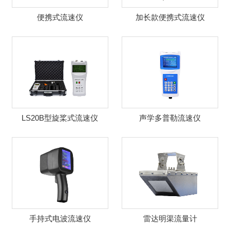
便携式流速仪
加长款便携式流速仪
LS20B型旋桨式流速仪
声学多普勒流速仪
手持式电波流速仪
雷达明渠流量计