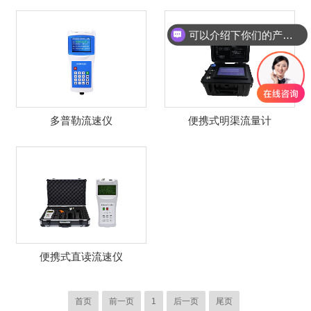
可以介绍下你们的产品么？
多普勒流速仪
便携式明渠流量计
便携式直读流速仪
首页
前一页
1
后一页
尾页