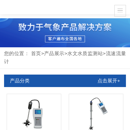
您的位置：
首页
>
产品展示
>
水文水质监测站
>
流速流量
计
产品分类
点击展开+