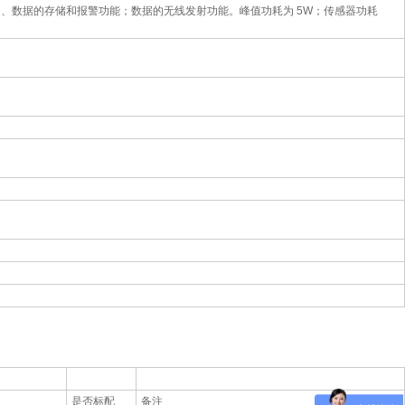
、数据的存储和报警功能；数据的无线发射功能。峰值功耗为 5W；传感器功耗
是否标配
备注