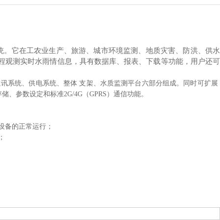
统。它在工农业生产、旅游、城市环境监测、地质灾害、防洪、供
程观测实时水雨情信息，具有数据库、报表、下载等功能，用户还可
、通讯系统、供电系统、整体 支架、水质监测平台六部分组成。同时可扩展 
、参数设定和标准2G/4G（GPRS）通信功能。
设备的正常运行；
；