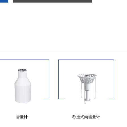
雪量计
称重式雨雪量计