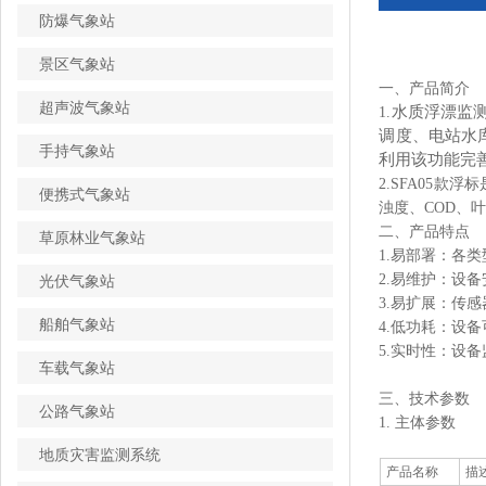
防爆气象站
景区气象站
一、产品简介
超声波气象站
水质浮漂监
1.
调度、电站水
手持气象站
利用该功能完
2.SFA05
便携式气象站
浊度、COD、
二、产品特点
草原林业气象站
1.易部署：各
2.易维护：设
光伏气象站
3.易扩展：传
船舶气象站
4.低功耗：设
5.实时性：设
车载气象站
三、技术参数
公路气象站
1. 主体参数
地质灾害监测系统
产品名称
描