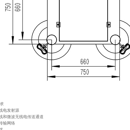
求
无线电发射源
电线和微波无线电传送通道
据传输网络
扰