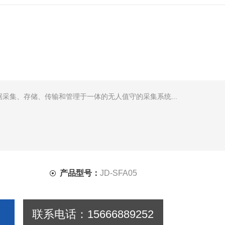
据采集、存储、传输和管理于一体的无人值守的采集系统...
产品型号：
JD-SFA05
联系电话：15666889252