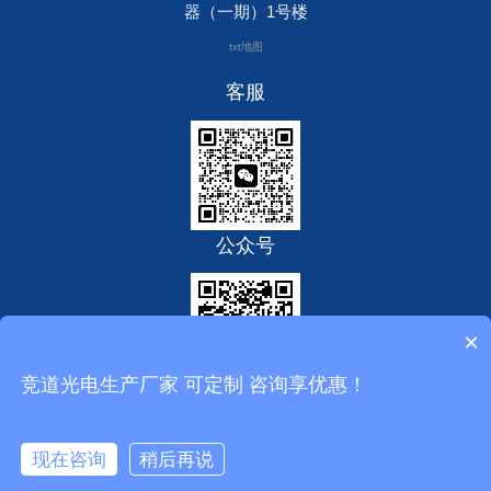
器（一期）1号楼
txt地图
客服
公众号
×
竞道光电生产厂家 可定制 咨询享优惠！
Copyright © 2020-2025 竞道光电科技 版权所有
备案号：鲁ICP备
现在咨询
稍后再说
20021226号-6
鲁公网安备37079402370871
拨打电话